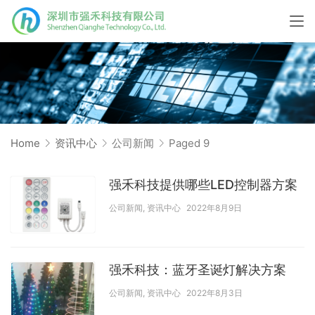
Home
资讯中心
公司新闻
Paged 9
强禾科技提供哪些LED控制器方案
公司新闻
,
资讯中心
2022年8月9日
强禾科技：蓝牙圣诞灯解决方案
公司新闻
,
资讯中心
2022年8月3日