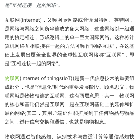
是"互相连接一起的网络"。
互联网(internet)，又称网际网路或音译因特网、英特网，
是网络与网络之间所串连成的庞大网络，这些网络以一组通
用的协定相连，形成逻辑上的单一巨大国际网络。这种将计
算机网络互相联接在一起的方法可称作"网络互联"，在这基
础上发展出覆盖全世界的全球性互联网络称"互联网"，即
是"互相连接一起的网络"。
物联网
(Internet of things(IoT))是新一代信息技术的重要组
成部分，也是"信息化"时代的重要发展阶段。顾名思义，物
联网就是物物相连的互联网。这有两层意思：其一，物联网
的核心和基础仍然是互联网，是在互联网基础上的延伸和扩
展的网络;其二，其用户端延伸和扩展到了任何物品与物品
之间，进行信息交换和通信，也就是物物相息。
物联网通过智能感知、识别技术与普适计算等通信感知技