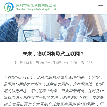
未来，物联网将取代互联网？
行业动态
2019年4月19日 上午10:06
1235
互联网(internet)，又称网际网路或音译因特网、英特网，
是网络与网络之间所串连成的庞大网络，这些网络以一组通
用的协定相连，形成逻辑上的单一巨大国际网络。这种将计
算机网络互相联接在一起的方法可称作"网络互联"，在这基
础上发展出覆盖全世界的全球性互联网络称"互联网"，即