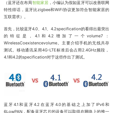
（蓝牙还在布局
智能家居
，小编认为假如蓝牙可以改善联网
特性得话，蓝牙比zigbee和WiFi协议更加符合智能家居的
互联需求）。
首先，比较蓝牙4.0、4.1、4.2specification的看得出最突出
的特征是，4.1和4.2增加了一个volume7：
WirelessCoexistencevolume。主要介绍手机的无线共存
测试。移动通讯采用4G-LTE标准后会占用2.4GHz频段，
4.1和4.2的specification对于这些作出了测试。
蓝牙4.1和蓝牙4.2在蓝牙4.0的基础之上加了IPv6和
6LowPAN，配备蓝牙芯片的设备可以取得在网络上的惟一