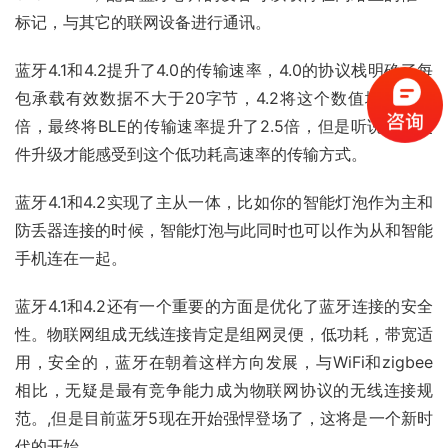
标记，与其它的联网设备进行通讯。
蓝牙4.1和4.2提升了4.0的传输速率，4.0的协议栈明确了每
包承载有效数据不大于20字节，4.2将这个数值增加了10
倍，最终将BLE的传输速率提升了2.5倍，但是听说要等硬
件升级才能感受到这个低功耗高速率的传输方式。
蓝牙4.1和4.2实现了主从一体，比如你的智能灯泡作为主和
防丢器连接的时候，智能灯泡与此同时也可以作为从和智能
手机连在一起。
蓝牙4.1和4.2还有一个重要的方面是优化了蓝牙连接的安全
性。物联网组成无线连接肯定是组网灵便，低功耗，带宽适
用，安全的，蓝牙在朝着这样方向发展，与WiFi和zigbee
相比，无疑是最有竞争能力成为物联网协议的无线连接规
范。,但是目前蓝牙5现在开始强悍登场了，这将是一个新时
代的开始。