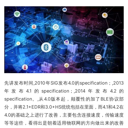
先讲发布时间,2010年SIG发布4.0的specification；,2013
年发布4.1的specification；,2014年发布4.2的
specification。,从4.0版本起，颠覆性的加了BLE协议部
分，并将2.1+EDR和3.0+HS统统包括在里面，而4.1和4.2在
4.0的基础之上进行了改善，主要包含连接速度，传输速度
等等这些，看得出是朝着适用物联网的方向做出来的改善