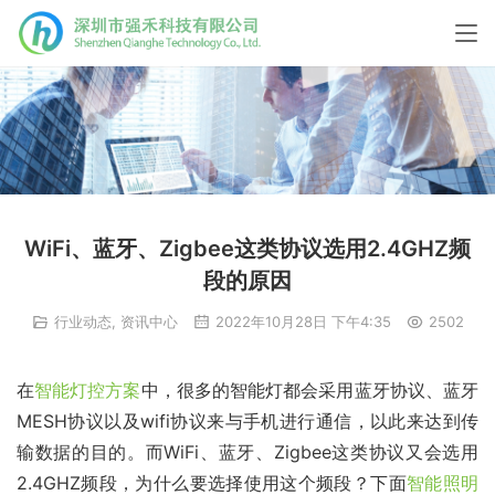
WiFi、蓝牙、Zigbee这类协议选用2.4GHZ频
段的原因
行业动态
,
资讯中心
2022年10月28日 下午4:35
2502
在
智能灯控方案
中，很多的智能灯都会采用蓝牙协议、蓝牙
MESH协议以及wifi协议来与手机进行通信，以此来达到传
输数据的目的。而WiFi、蓝牙、Zigbee这类协议又会选用
2.4GHZ频段，为什么要选择使用这个频段？下面
智能照明