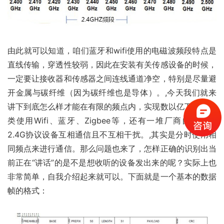
由此就可以知道，咱们蓝牙和wifi使用的电磁波频段特点是
直线传输，穿透性较弱，因此在安装有关传感设备的时候，
一定要让接收器和传感器之间连线通道净空，特别是尽量避
开金属与碳纤维（因为碳纤维也是导体）。,今天我们就来
讲下到底怎么样才能在有限的频点内，实现数以亿万计的各
类使用Wifi、蓝牙、Zigbee等，还有一堆厂商自己搞的
2.4G协议设备互相通信且不互相干扰。,其实是分时使用相
同频点来进行通信。那么问题也来了，怎样正确的识别出当
前正在“讲话”的是不是想收听的设备发出来的呢？实际上也
非常简单，自我介绍起来就可以。下面就是一个基本的数据
帧的格式：