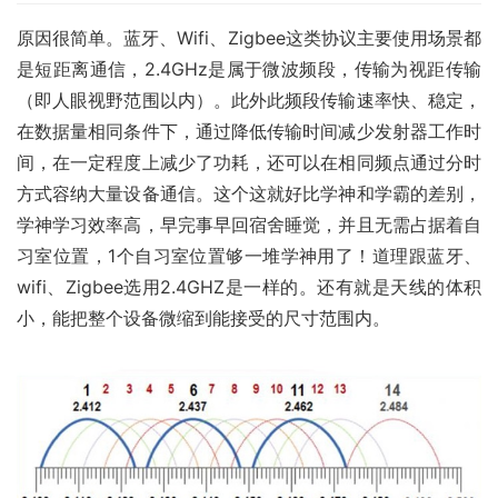
原因很简单。蓝牙、Wifi、Zigbee这类协议主要使用场景都
是短距离通信，2.4GHz是属于微波频段，传输为视距传输
（即人眼视野范围以内）。此外此频段传输速率快、稳定，
在数据量相同条件下，通过降低传输时间减少发射器工作时
间，在一定程度上减少了功耗，还可以在相同频点通过分时
方式容纳大量设备通信。这个这就好比学神和学霸的差别，
学神学习效率高，早完事早回宿舍睡觉，并且无需占据着自
习室位置，1个自习室位置够一堆学神用了！道理跟蓝牙、
wifi、Zigbee选用2.4GHZ是一样的。还有就是天线的体积
小，能把整个设备微缩到能接受的尺寸范围内。