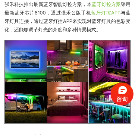
强禾科技推出最新蓝牙智能灯控方案，本
蓝牙灯控方案
采用
最新蓝牙芯片8100，通过强禾公版手机
蓝牙灯控APP
与蓝
牙灯具连接，通过蓝牙灯控APP来实现对蓝牙灯具的色彩变
化，还能够调节灯光的亮度和多种情景模式。