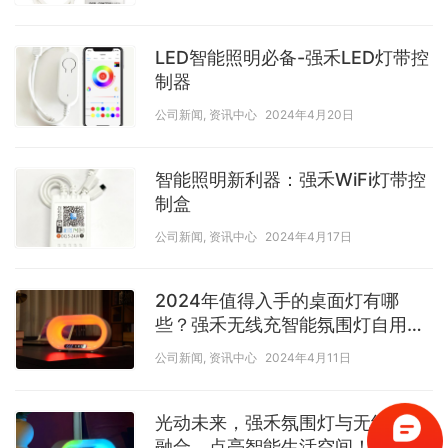
LED智能照明必备-强禾LED灯带控
制器
公司新闻
,
资讯中心
2024年4月20日
智能照明新利器：强禾WiFi灯带控
制盒
公司新闻
,
资讯中心
2024年4月17日
2024年值得入手的桌面灯有哪
些？强禾无线充智能氛围灯自用评
测
公司新闻
,
资讯中心
2024年4月11日
光动未来，强禾氛围灯与无线充电
融合，点亮智能生活空间！