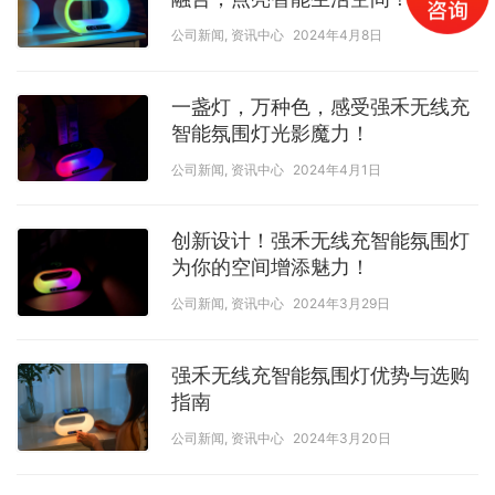
公司新闻
,
资讯中心
2024年4月8日
一盏灯，万种色，感受强禾无线充
智能氛围灯光影魔力！
公司新闻
,
资讯中心
2024年4月1日
创新设计！强禾无线充智能氛围灯
为你的空间增添魅力！
公司新闻
,
资讯中心
2024年3月29日
强禾无线充智能氛围灯优势与选购
指南
公司新闻
,
资讯中心
2024年3月20日