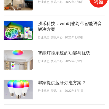
行业动态
,
资讯中心
2022年8月6日
强禾科技：wifi幻彩灯带智能语音
解决方案
行业动态
,
资讯中心
2022年8月5日
智能灯控系统的功能与优势
行业动态
,
资讯中心
2022年8月2日
哪家提供蓝牙灯泡方案？
行业动态
,
资讯中心
2022年8月1日