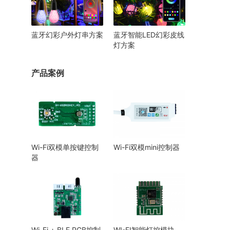
们在
蓝牙幻彩户外灯串方案
蓝牙智能LED幻彩皮线
灯方案
产品案例
Wi-Fi双模单按键控制
Wi-Fi双模mini控制器
器
Wi-Fi + BLE RGB控制
WI-FI智能灯控模块