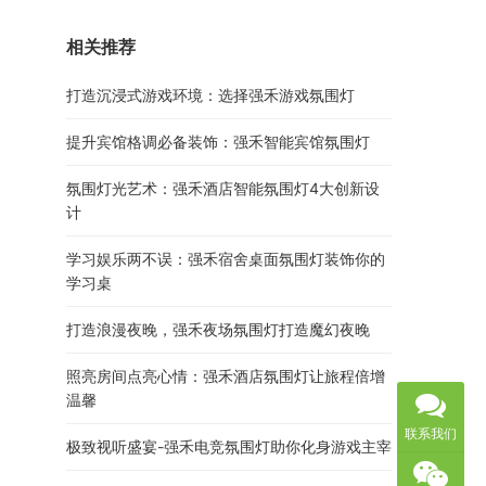
相关推荐
打造沉浸式游戏环境：选择强禾游戏氛围灯
提升宾馆格调必备装饰：强禾智能宾馆氛围灯
氛围灯光艺术：强禾酒店智能氛围灯4大创新设
计
学习娱乐两不误：强禾宿舍桌面氛围灯装饰你的
学习桌
打造浪漫夜晚，强禾夜场氛围灯打造魔幻夜晚
照亮房间点亮心情：强禾酒店氛围灯让旅程倍增
温馨
联系我们
极致视听盛宴-强禾电竞氛围灯助你化身游戏主宰